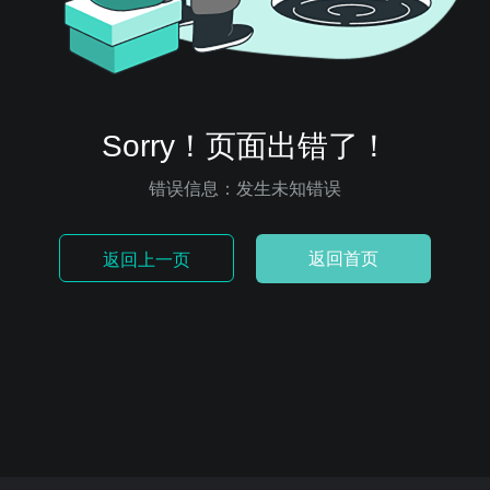
Sorry！页面出错了！
错误信息：发生未知错误
返回首页
返回上一页