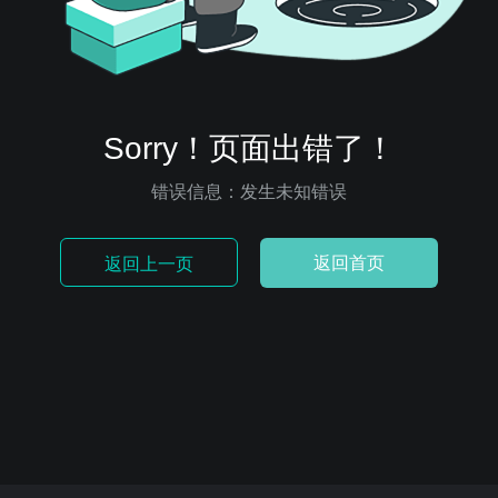
Sorry！页面出错了！
错误信息：发生未知错误
返回首页
返回上一页