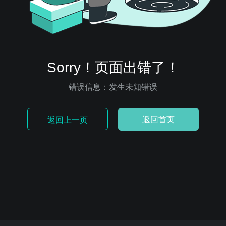
Sorry！页面出错了！
错误信息：发生未知错误
返回首页
返回上一页