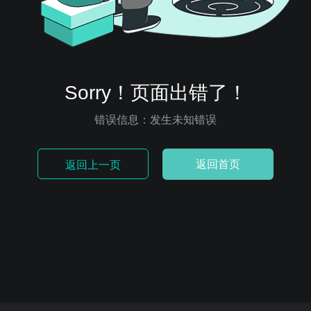
Sorry！页面出错了！
错误信息：发生未知错误
返回首页
返回上一页