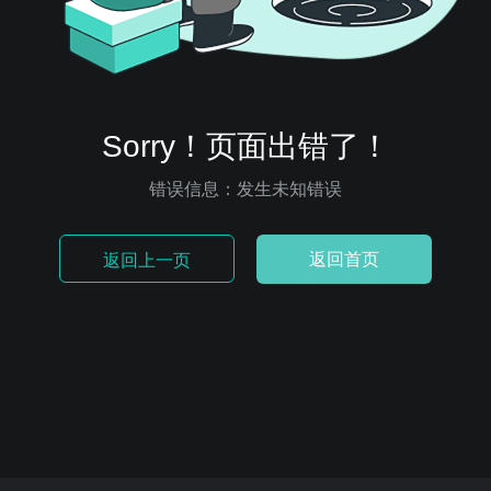
Sorry！页面出错了！
错误信息：发生未知错误
返回首页
返回上一页