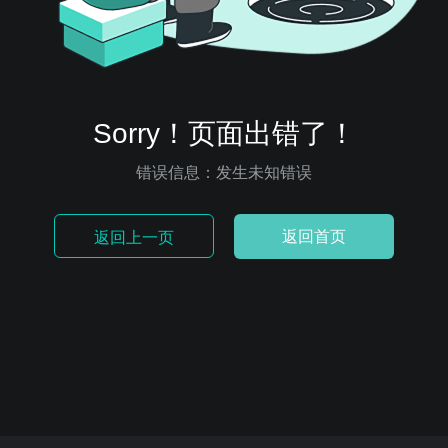
Sorry！页面出错了！
错误信息：发生未知错误
返回首页
返回上一页