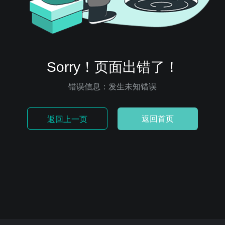
Sorry！页面出错了！
错误信息：发生未知错误
返回首页
返回上一页