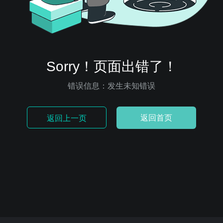
Sorry！页面出错了！
错误信息：发生未知错误
返回首页
返回上一页