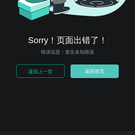
Sorry！页面出错了！
错误信息：发生未知错误
返回首页
返回上一页