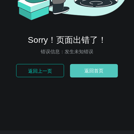
Sorry！页面出错了！
错误信息：发生未知错误
返回首页
返回上一页