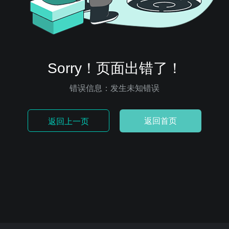
Sorry！页面出错了！
错误信息：发生未知错误
返回首页
返回上一页