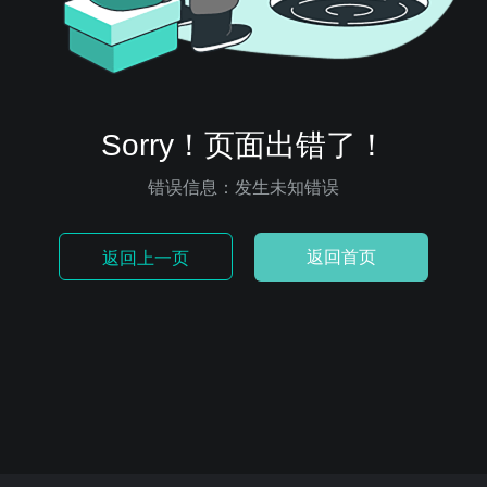
Sorry！页面出错了！
错误信息：发生未知错误
返回首页
返回上一页