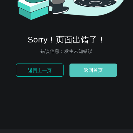
Sorry！页面出错了！
错误信息：发生未知错误
返回首页
返回上一页