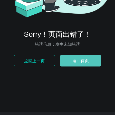
Sorry！页面出错了！
错误信息：发生未知错误
返回首页
返回上一页