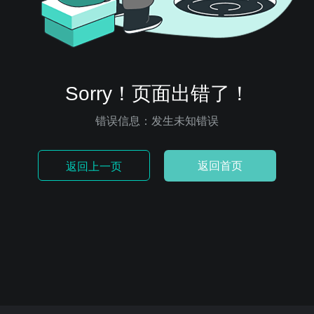
Sorry！页面出错了！
错误信息：发生未知错误
返回首页
返回上一页