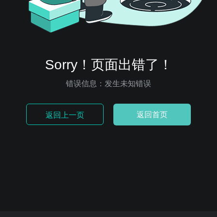
Sorry！页面出错了！
错误信息：发生未知错误
返回首页
返回上一页