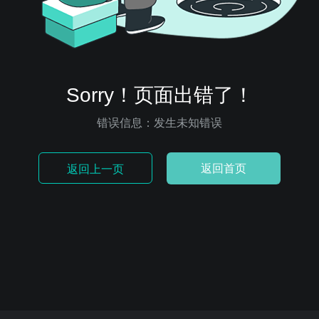
Sorry！页面出错了！
错误信息：发生未知错误
返回首页
返回上一页