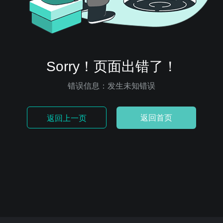
Sorry！页面出错了！
错误信息：发生未知错误
返回首页
返回上一页