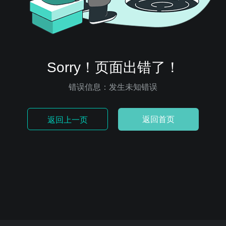
Sorry！页面出错了！
错误信息：发生未知错误
返回首页
返回上一页