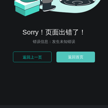
Sorry！页面出错了！
错误信息：发生未知错误
返回首页
返回上一页