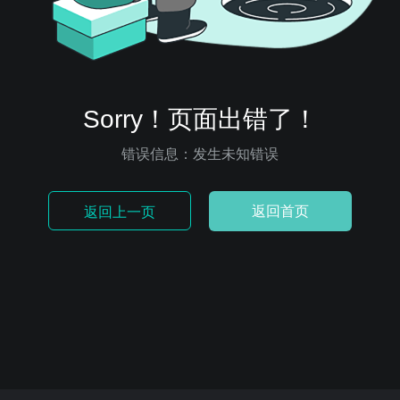
Sorry！页面出错了！
错误信息：发生未知错误
返回首页
返回上一页