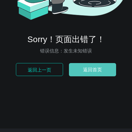
Sorry！页面出错了！
错误信息：发生未知错误
返回首页
返回上一页