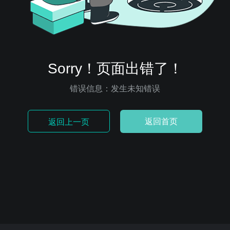
Sorry！页面出错了！
错误信息：发生未知错误
返回首页
返回上一页