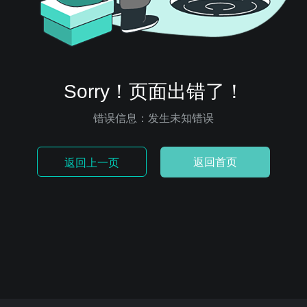
Sorry！页面出错了！
错误信息：发生未知错误
返回首页
返回上一页