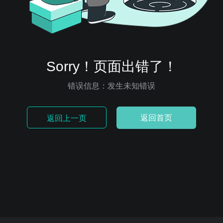
Sorry！页面出错了！
错误信息：发生未知错误
返回首页
返回上一页