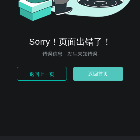
Sorry！页面出错了！
错误信息：发生未知错误
返回首页
返回上一页