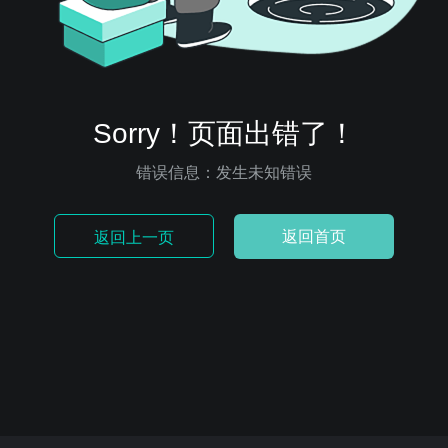
Sorry！页面出错了！
错误信息：发生未知错误
返回首页
返回上一页