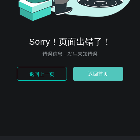
Sorry！页面出错了！
错误信息：发生未知错误
返回首页
返回上一页